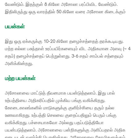
வேண்டும். இதற்குள் 8 கிலோ அசோலா பரப்பிவிட வேண்டும்.
இதிலிருந்து ஒரு வாரத்தில் 50 கிலோ வரை அசோலா கிடைக்கும்
பயன்கள்
இது ஒரு ஏக்கருக்கு 10-20 கிலோ தழைச்சத்தைத் தரக்கூடியது.
மற்ற எல்லா பசுந்தாள் உரப்பயிர்களையும் விட அதிகமான அளவு (~ 4
சதம்) தழைச்சத்தைப் பெற்றுள்ளது. 3-6 சதம் சாம்பல் சத்தையும்
அளிக்கின்றது.
மற்ற பயன்கள்
அசோலாவை மாட்டுத் தீவனமாக பயன்டுத்தலாம். இது பால்
உற்பத்தியை அதிகரிப்பதில் முக்கிய பங்கு வகிக்கிறது.
கோடைகாலங்களில் மாடுகளுக்கு குளிர்ச்சியை தரும் நல்ல
உணவாகிறது. உற்பத்தி செலவை குறைப்பதிலும் பெரும் பங்கு
வகிக்கிறது. பச்சையாகவோ அல்லது பதப்படுத்தியோ
பயன்படுத்தலாம். அசோலாவை பன்றிகளுக்கு அளிப்பதால் அதிக
எடையுடன் வளர்ச்சி பெறுகின்றது. அசோலாவை கோழிகளுக்கும்