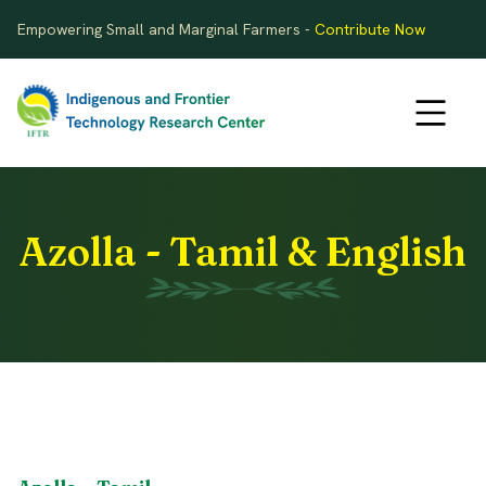
Empowering Small and Marginal Farmers -
Contribute Now
Azolla - Tamil & English