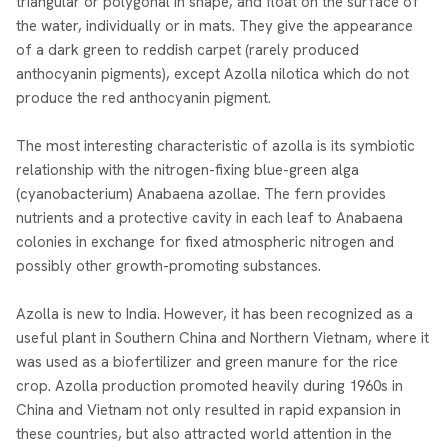
triangular or polygonal in shape, and float on the surface of
the water, individually or in mats. They give the appearance
of a dark green to reddish carpet (rarely produced
anthocyanin pigments), except Azolla nilotica which do not
produce the red anthocyanin pigment.
The most interesting characteristic of azolla is its symbiotic
relationship with the nitrogen-fixing blue-green alga
(cyanobacterium) Anabaena azollae. The fern provides
nutrients and a protective cavity in each leaf to Anabaena
colonies in exchange for fixed atmospheric nitrogen and
possibly other growth-promoting substances.
Azolla is new to India. However, it has been recognized as a
useful plant in Southern China and Northern Vietnam, where it
was used as a biofertilizer and green manure for the rice
crop. Azolla production promoted heavily during 1960s in
China and Vietnam not only resulted in rapid expansion in
these countries, but also attracted world attention in the