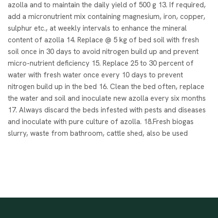
azolla and to maintain the daily yield of 500 g 13. If required,
add a micronutrient mix containing magnesium, iron, copper,
sulphur etc., at weekly intervals to enhance the mineral
content of azolla 14. Replace @ 5 kg of bed soil with fresh
soil once in 30 days to avoid nitrogen build up and prevent
micro-nutrient deficiency 15. Replace 25 to 30 percent of
water with fresh water once every 10 days to prevent
nitrogen build up in the bed 16. Clean the bed often, replace
the water and soil and inoculate new azolla every six months
17. Always discard the beds infested with pests and diseases
and inoculate with pure culture of azolla. 18.Fresh biogas
slurry, waste from bathroom, cattle shed, also be used