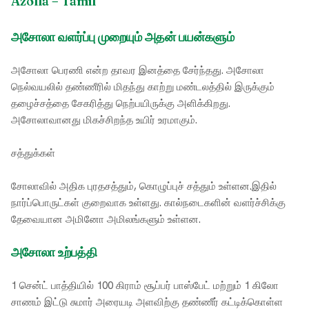
Azolla – Tamil
அசோலா வளர்ப்பு முறையும் அதன் பயன்களும்
அசோலா பெரணி என்ற தாவர இனத்தை சேர்ந்தது. அசோலா
நெல்வயலில் தண்ணீரில் மிதந்து காற்று மண்டலத்தில் இருக்கும்
தழைச்சத்தை சேகரித்து நெற்பயிருக்கு அளிக்கிறது.
அசோலாவானது மிகச்சிறந்த உயிர் உரமாகும்.
சத்துக்கள்
சோலாவில் அதிக புரதசத்தும், கொழுப்புச் சத்தும் உள்ளன.இதில்
நார்ப்பொருட்கள் குறைவாக உள்ளது. கால்நடைகளின் வளர்ச்சிக்கு
தேவையான அமினோ அமிலங்களும் உள்ளன.
அசோலா உற்பத்தி
1 சென்ட் பாத்தியில் 100 கிராம் சூப்பர் பாஸ்பேட் மற்றும் 1 கிலோ
சாணம் இட்டு சுமார் அரையடி அளவிற்கு தண்ணீர் கட்டிக்கொள்ள