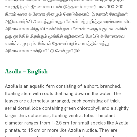
வாரத்திற்கும் தீவனமாக பயன்படுத்தலாம். சராசரியாக 100-300
கிராம் வரை அசோலா தினமும் கொடுக்கலாம். இதனால் கோழிகள்
அதிகவளர்ச்சி அடைந்துள்ளது. மீன்கள் மற்ற நீர்த்தாவரங்களை விட
அசோலாவை விரும்பி உண்கின்றன. மீன்கள் வளரும் குட்டைகளின்
ஒரு ஓரத்தில் மிதக்கும் மூங்கில் கழிகளைப் போட்டு அசோலாவை
வளர்க்க முடியும். மீன்கள் தேவைப்படும் சமயத்தில் வந்து
அசோலாவை உண்டு விட்டு சென்றுவிடும்.
Azolla – English
Azolla is an aquatic fern consisting of a short, branched,
floating stem with roots that hang down in the water. The
leaves are alternately arranged, each consisting of thick
aerial dorsal lobe containing green chlorophyll and a slightly
larger thin, colourless, floating ventral lobe. The plant
diameter ranges from 1-2.5 cm for small species like Azolla
pinnata, to 15 cm or more like Azolla nilotica. They are